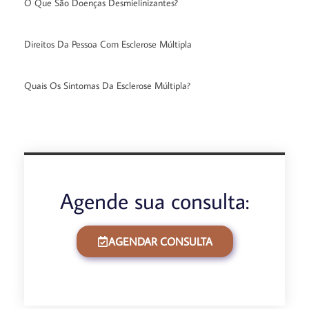
O Que São Doenças Desmielinizantes?
Direitos Da Pessoa Com Esclerose Múltipla
Quais Os Sintomas Da Esclerose Múltipla?
Agende sua consulta:
AGENDAR CONSULTA