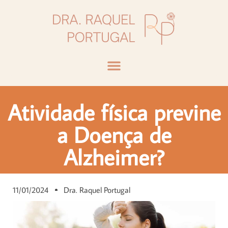
Atividade física previne
a Doença de
Alzheimer?
11/01/2024
Dra. Raquel Portugal