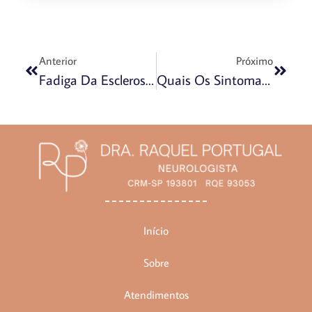
Anterior
Próximo
Fadiga Da Esclerose Múltipla: Como Lidar?
Quais Os Sintomas Da Esclerose Múltipla?
Início
Sobre
Atendimentos