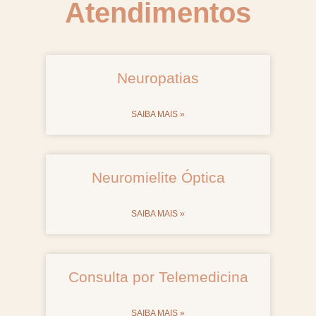
Atendimentos
Neuropatias
SAIBA MAIS »
Neuromielite Óptica
SAIBA MAIS »
Consulta por Telemedicina
SAIBA MAIS »