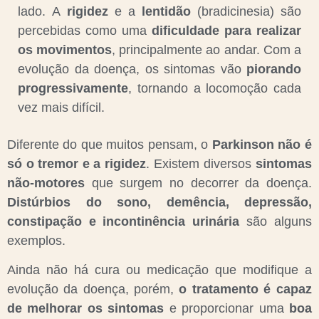
lado. A
rigidez
e a
lentidão
(bradicinesia) são
percebidas como uma
dificuldade para realizar
os movimentos
, principalmente ao andar. Com a
evolução da doença, os sintomas vão
piorando
progressivamente
, tornando a locomoção cada
vez mais difícil.
Diferente do que muitos pensam, o
Parkinson não é
só o tremor e a rigidez
. Existem diversos
sintomas
não-motores
que surgem no decorrer da doença.
Distúrbios do sono, demência, depressão,
constipação e incontinência urinária
são alguns
exemplos.
Ainda não há cura ou medicação que modifique a
evolução da doença, porém,
o tratamento é capaz
de melhorar os sintomas
e proporcionar uma
boa