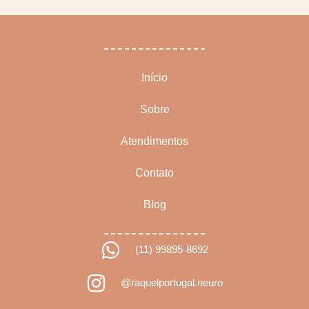
Início
Sobre
Atendimentos
Contato
Blog
(11) 99895-8692
@raquelportugal.neuro